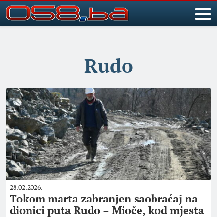
Rudo
28.02.2026.
Tokom marta zabranjen saobraćaj na
dionici puta Rudo – Mioče, kod mjesta