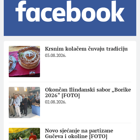
Krsnim kolačem čuvaju tradiciju
03.08.2026.
Okončan Ilindanski sabor „Borike
2026“ [FOTO]
02.08.2026.
Novo sjećanje na partizane
Gučeva i okoline [FOTO]