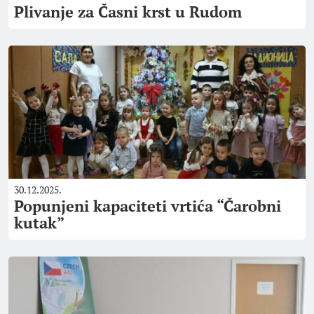
Plivanje za Časni krst u Rudom
30.12.2025.
Popunjeni kapaciteti vrtića “Čarobni
kutak”