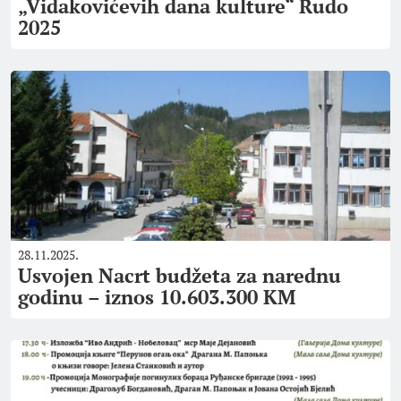
„Vidakovićevih dana kulture“ Rudo
2025
28.11.2025.
Usvojen Nacrt budžeta za narednu
godinu – iznos 10.603.300 KM