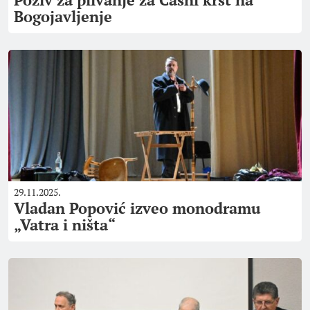
Bogojavljenje
29.11.2025.
Vladan Popović izveo monodramu
„Vatra i ništa“