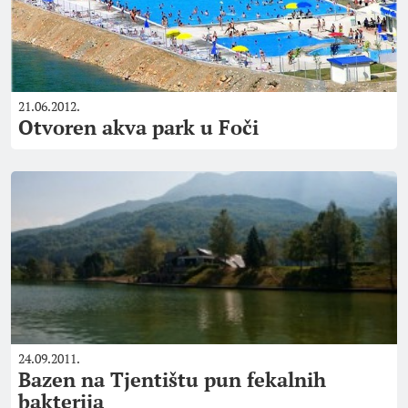
21.06.2012.
Otvoren akva park u Foči
24.09.2011.
Bazen na Tjentištu pun fekalnih
bakterija