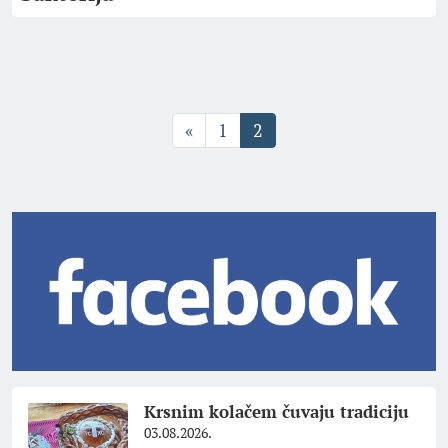
«
1
2
Krsnim kolačem čuvaju tradiciju
03.08.2026.