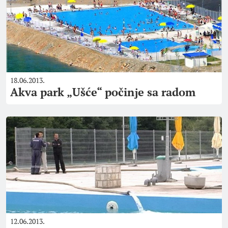
18.06.2013.
Akva park „Ušće“ počinјe sa radom
12.06.2013.