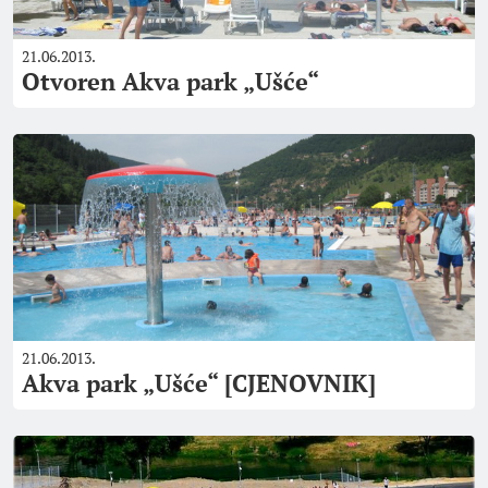
21.06.2013.
Otvoren Akva park „Ušće“
21.06.2013.
Akva park „Ušće“ [CJENOVNIK]