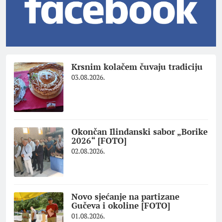
Krsnim kolačem čuvaju tradiciju
03.08.2026.
Okončan Ilindanski sabor „Borike
2026“ [FOTO]
02.08.2026.
Novo sjećanje na partizane
Gučeva i okoline [FOTO]
01.08.2026.