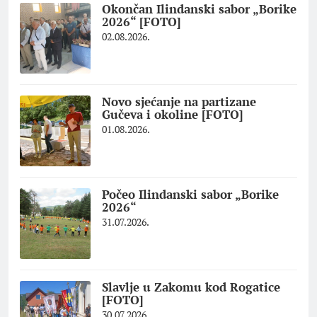
Okončan Ilindanski sabor „Borike
2026“ [FOTO]
02.08.2026.
Novo sjećanje na partizane
Gučeva i okoline [FOTO]
01.08.2026.
Počeo Ilindanski sabor „Borike
2026“
31.07.2026.
Slavlje u Zakomu kod Rogatice
[FOTO]
30.07.2026.