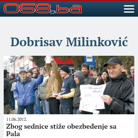
Dobrisav Milinković
11.06.2012.
Zbog sednice stiže obezbeđenje sa
Pala