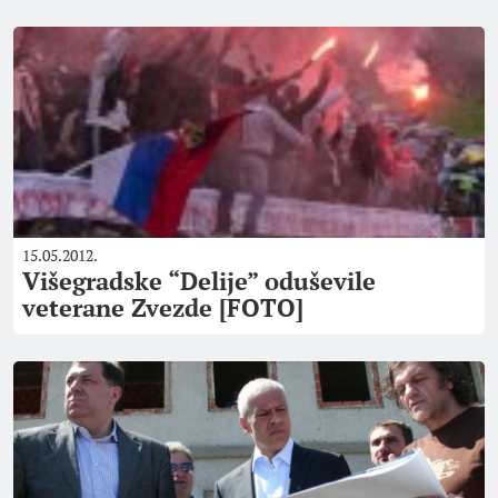
15.05.2012.
Višegradske “Delije” oduševile
veterane Zvezde [FOTO]