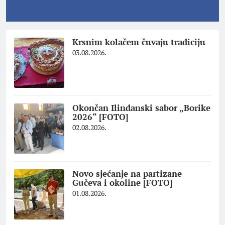
Krsnim kolačem čuvaju tradiciju
03.08.2026.
Okončan Ilindanski sabor „Borike
2026“ [FOTO]
02.08.2026.
Novo sjećanje na partizane
Gučeva i okoline [FOTO]
01.08.2026.