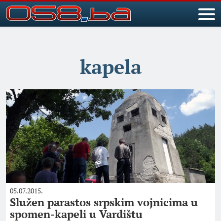
kapela
05.07.2015.
Služen parastos srpskim vojnicima u
spomen-kapeli u Vardištu