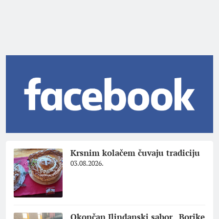
Krsnim kolačem čuvaju tradiciju
03.08.2026.
Okončan Ilindanski sabor „Borike