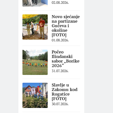
02.08.2026.
Novo sjećanje
na partizane
Gučeva i
okoline
[FOTO]
01.08.2026.
Počeo
Ilindanski
sabor „Borike
2026“
31.07.2026.
Slavlje u
Zakomu kod
Rogatice
[FOTO]
30.07.2026.