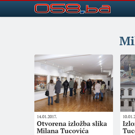
Mi
14.01.2017.
10.01.
Otvorena izložba slika
Izl
Milana Tucovića
Tuc