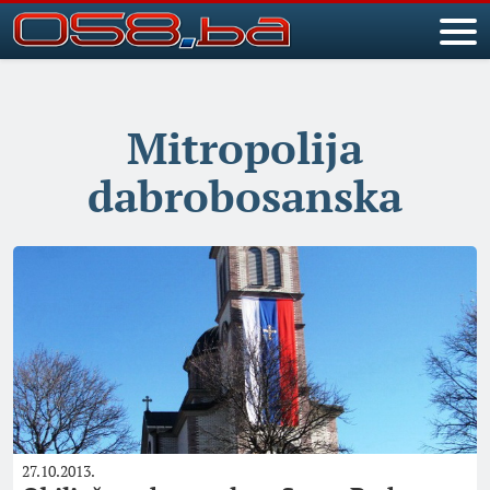
Mitropolija
dabrobosanska
27.10.2013.