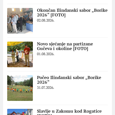
Okončan Ilindanski sabor „Borike
2026“ [FOTO]
02.08.2026.
Novo sjećanje na partizane
Gučeva i okoline [FOTO]
01.08.2026.
Počeo Ilindanski sabor „Borike
2026“
31.07.2026.
Slavlje u Zakomu kod Rogatice