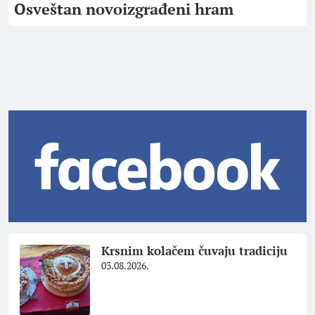
Osveštan novoizgrađeni hram
Krsnim kolačem čuvaju tradiciju
03.08.2026.