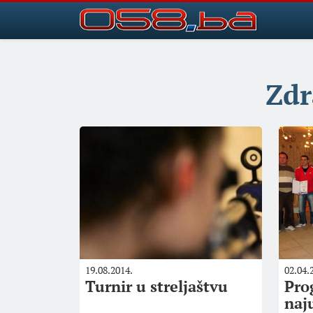
Zdr
19.08.2014.
02.04.
Turnir u streljaštvu
Pro
naju