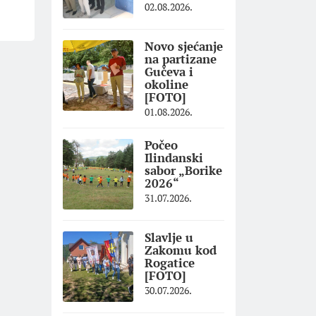
02.08.2026.
Novo sjećanje
na partizane
Gučeva i
okoline
[FOTO]
01.08.2026.
Počeo
Ilindanski
sabor „Borike
2026“
31.07.2026.
Slavlje u
Zakomu kod
Rogatice
[FOTO]
30.07.2026.