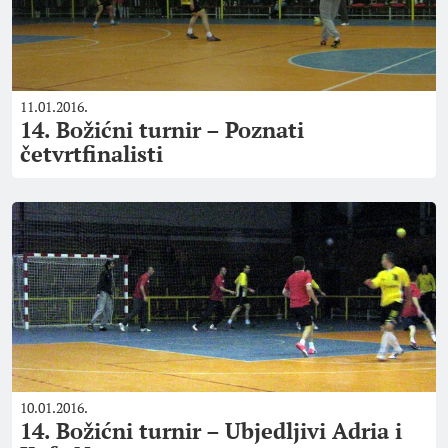
11.01.2016.
14. Božićni turnir – Poznati
četvrtfinalisti
10.01.2016.
14. Božićni turnir – Ubjedljivi Adria i