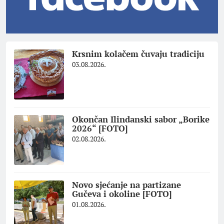
Krsnim kolačem čuvaju tradiciju
03.08.2026.
Okončan Ilindanski sabor „Borike
2026“ [FOTO]
02.08.2026.
Novo sjećanje na partizane
Gučeva i okoline [FOTO]
01.08.2026.