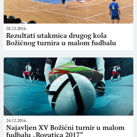
28.12.2016.
Rezultati utakmica drugog kola
Božićnog turnira u malom fudbalu
24.12.2016.
Najavljen XV Božićni turnir u malom
fudbalu „Rogatica 2017“