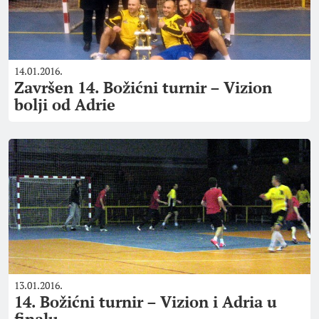
14.01.2016.
Završen 14. Božićni turnir – Vizion
bolji od Adrie
13.01.2016.
14. Božićni turnir – Vizion i Adria u
finalu