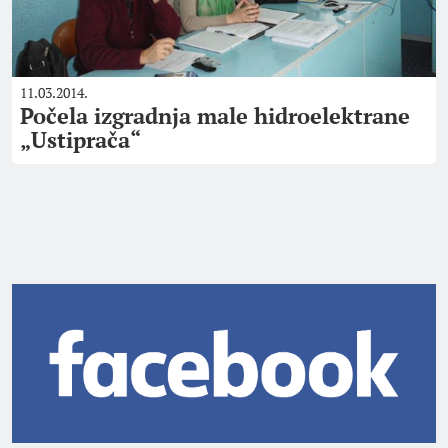
11.03.2014.
Počela izgradnja male hidroelektrane
„Ustiprača“