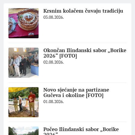
Krsnim kolačem čuvaju tradiciju
03.08.2026.
Okončan Ilindanski sabor „Borike
2026“ [FOTO]
02.08.2026.
Novo sjećanje na partizane
Gučeva i okoline [FOTO]
01.08.2026.
Počeo Ilindanski sabor „Borike
2026“