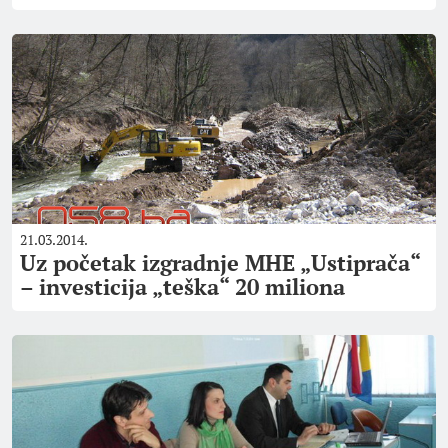
21.03.2014.
Uz početak izgradnje MHE „Ustiprača“
– investicija „teška“ 20 miliona