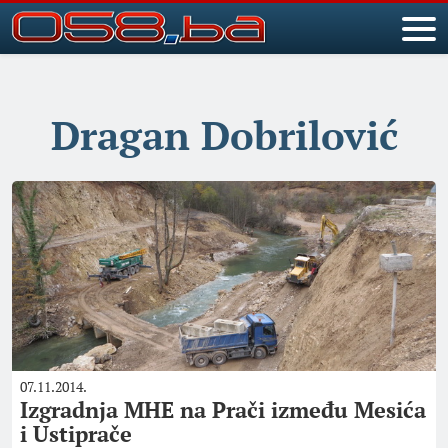
Dragan Dobrilović
07.11.2014.
Izgradnja MHE na Prači između Mesića
i Ustiprače