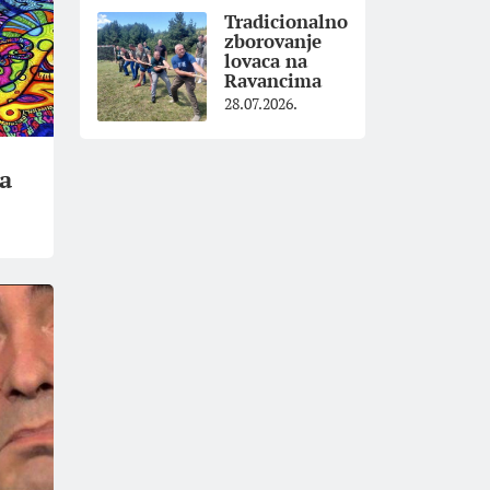
Tradicionalno
zborovanje
lovaca na
Ravancima
28.07.2026.
a