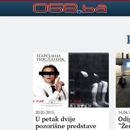
20.05.2015.
14.04.
U petak dvije
Odi
pozorišne predstave
“Že