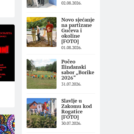
02.08.2026.
Novo sjećanje
na partizane
Gučeva i
okoline
[FOTO]
01.08.2026.
Počeo
Ilindanski
sabor „Borike
2026“
31.07.2026.
Slavlje u
Zakomu kod
Rogatice
[FOTO]
30.07.2026.