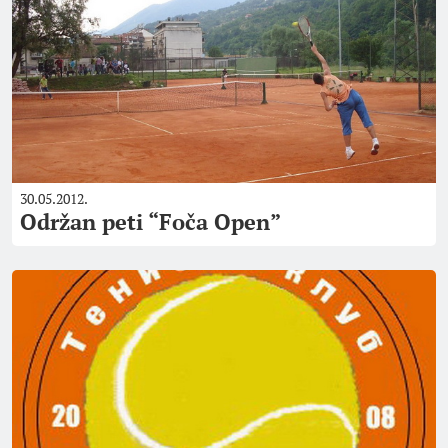
30.05.2012.
Održan peti “Foča Open”