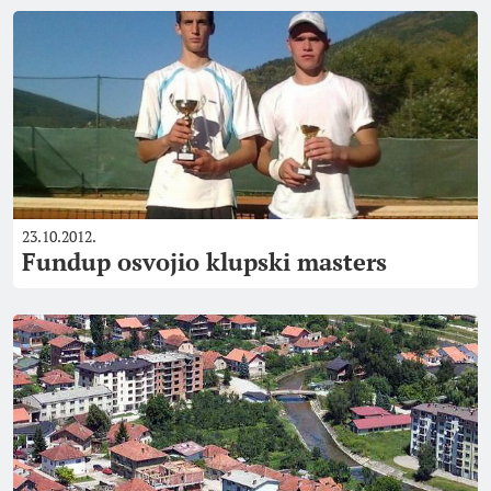
23.10.2012.
Fundup osvojio klupski masters