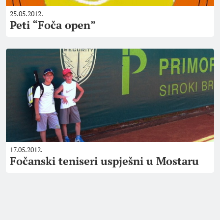
25.05.2012.
Peti “Foča open”
17.05.2012.
Fočanski teniseri uspješni u Mostaru