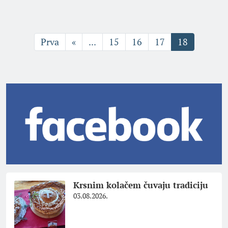
Prva
«
...
15
16
17
18
Krsnim kolačem čuvaju tradiciju
03.08.2026.