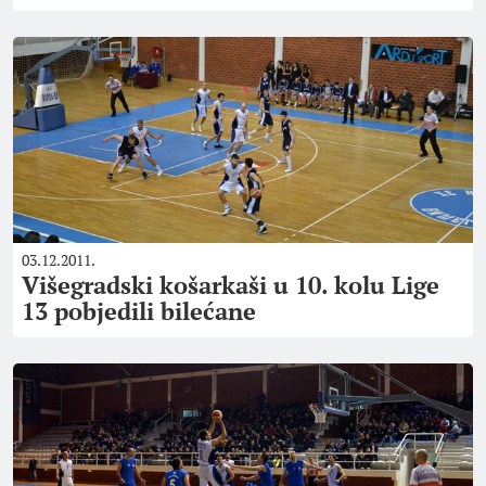
03.12.2011.
Višegradski košarkaši u 10. kolu Lige
13 pobjedili bilećane