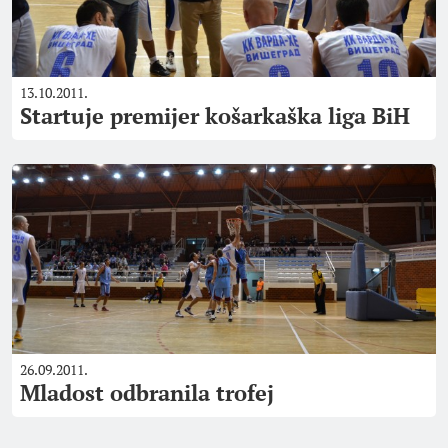
13.10.2011.
Startuje premijer košarkaška liga BiH
26.09.2011.
Mladost odbranila trofej