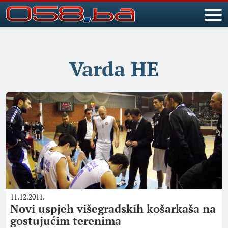
Varda HE
11.12.2011.
Novi uspjeh višegradskih košarkaša na
gostujućim terenima