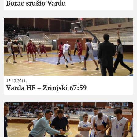
Borac srušio Vardu
15.10.2011.
Vаrdа HE – Zrinjski 67:59