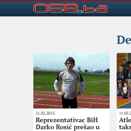
De
21.02.2013.
11.02.
Reprezentativac BiH
Atl
Darko Rosić prešao u
tak