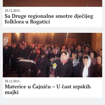
28.12.2015.
Sa Druge regionalne smotre dječijeg
folklora u Rogatici
28.12.2015.
Materice u Čajniču – U čast srpskih
majki