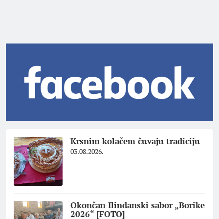
Krsnim kolačem čuvaju tradiciju
03.08.2026.
Okončan Ilindanski sabor „Borike
2026“ [FOTO]