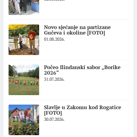
Novo sjećanje na partizane
Gučeva i okoline [FOTO]
01.08.2026.
Počeo Ilindanski sabor „Borike
2026“
31.07.2026.
Slavlje u Zakomu kod Rogatice
[FOTO]
30.07.2026.