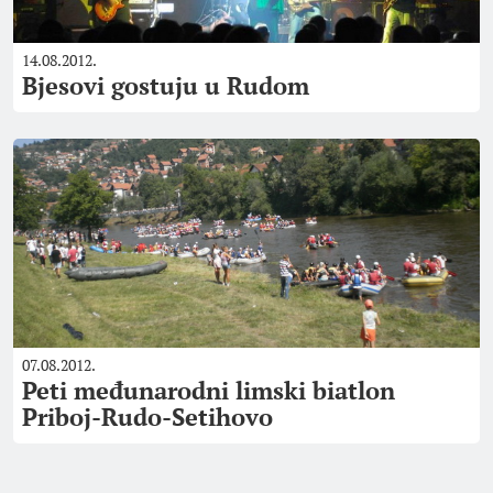
14.08.2012.
Bjesovi gostuju u Rudom
07.08.2012.
Peti međunarodni limski biatlon
Priboj-Rudo-Setihovo