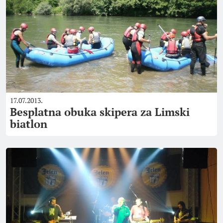
17.07.2013.
Besplatna obuka skipera za Limski
biatlon