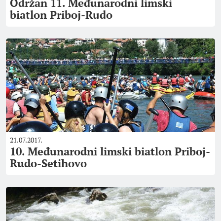
Održan 11. Međunarodni limski
biatlon Priboj-Rudo
21.07.2017.
10. Međunarodni limski biatlon Priboj-
Rudo-Setihovo