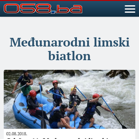
Međunarodni limski
biatlon
02.08.2018.