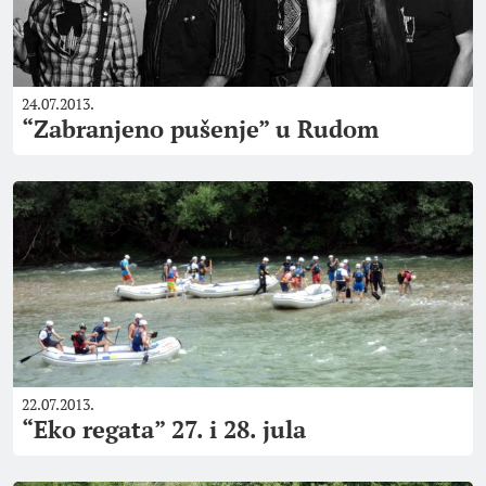
24.07.2013.
“Zabranjeno pušenje” u Rudom
22.07.2013.
“Eko regata” 27. i 28. jula