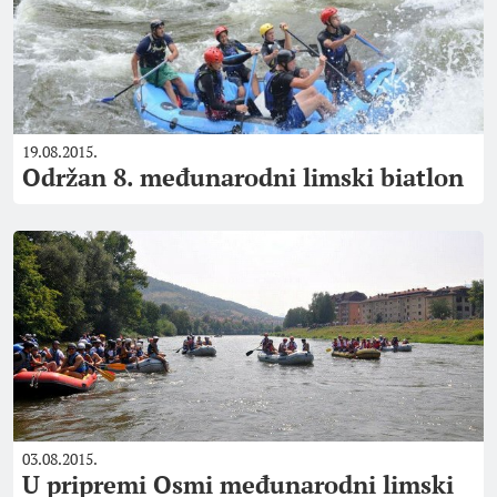
19.08.2015.
Održan 8. međunarodni limski biatlon
03.08.2015.
U pripremi Osmi međunarodni limski