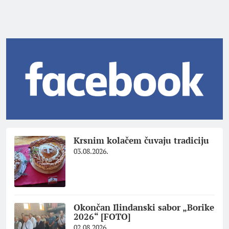
Krsnim kolačem čuvaju tradiciju
03.08.2026.
Okončan Ilindanski sabor „Borike
2026“ [FOTO]
02.08.2026.