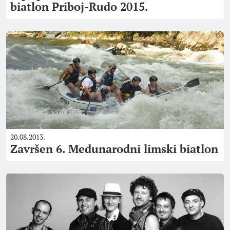
biatlon Priboj-Rudo 2015.
20.08.2013.
Završen 6. Međunarodni limski biatlon