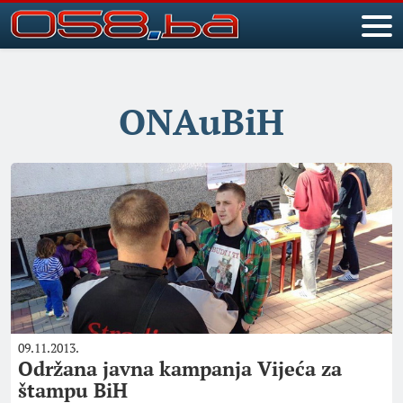
ONAuBiH
09.11.2013.
Održana javna kampanja Vijeća za
štampu BiH