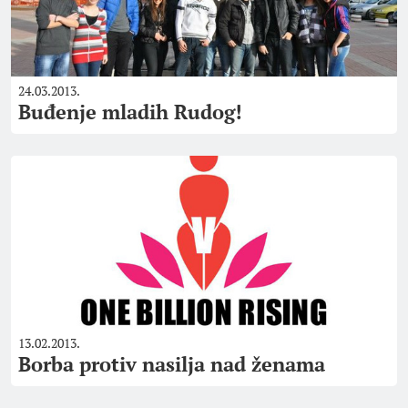
24.03.2013.
Buđenje mladih Rudog!
13.02.2013.
Borba protiv nasilja nad ženama