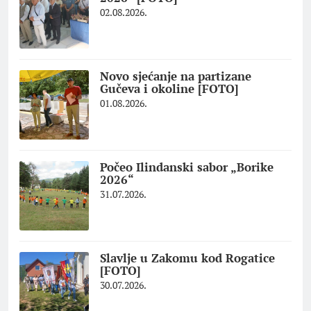
02.08.2026.
Novo sjećanje na partizane
Gučeva i okoline [FOTO]
01.08.2026.
Počeo Ilindanski sabor „Borike
2026“
31.07.2026.
Slavlje u Zakomu kod Rogatice
[FOTO]
30.07.2026.