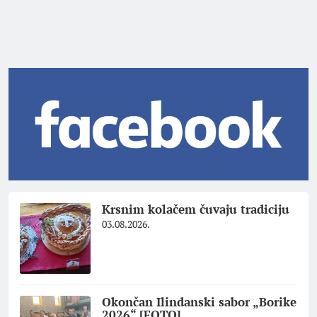
Krsnim kolačem čuvaju tradiciju
03.08.2026.
Okončan Ilindanski sabor „Borike
2026“ [FOTO]