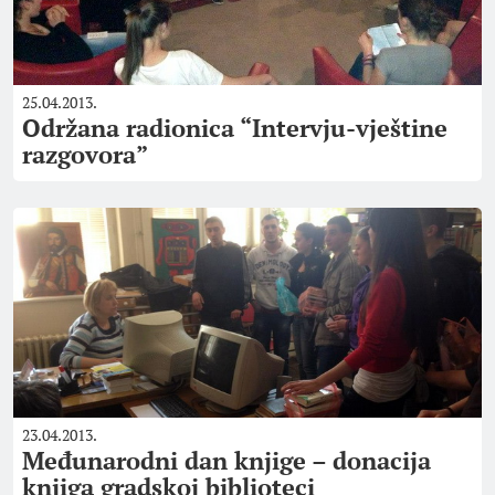
25.04.2013.
Održana radionica “Intervju-vještine
razgovora”
23.04.2013.
Međunarodni dan knjige – donacija
knjiga gradskoj biblioteci