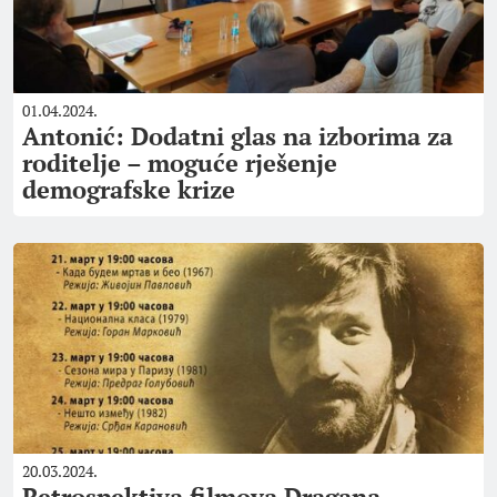
01.04.2024.
Antonić: Dodatni glas na izborima za
roditelje – moguće rješenje
demografske krize
20.03.2024.
Retrospektiva filmova Dragana