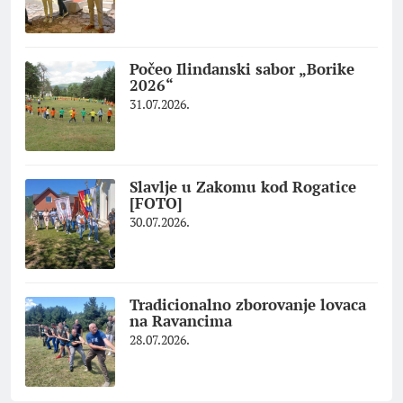
Počeo Ilindanski sabor „Borike
2026“
31.07.2026.
Slavlje u Zakomu kod Rogatice
[FOTO]
30.07.2026.
Tradicionalno zborovanje lovaca
na Ravancima
28.07.2026.