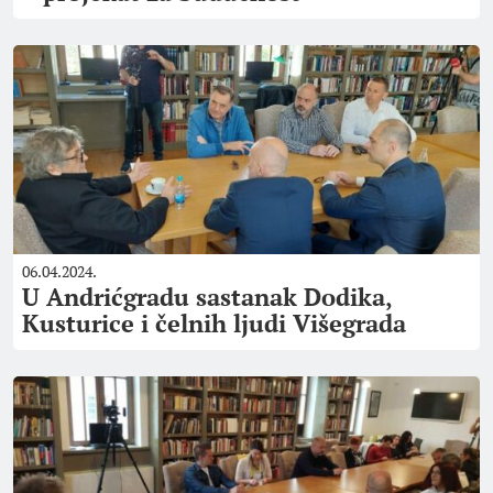
06.04.2024.
U Andrićgradu sastanak Dodika,
Kusturice i čelnih ljudi Višegrada