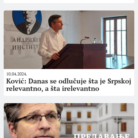
10.04.2024.
Ković: Danas se odlučuje šta je Srpskoj
relevantno, a šta irelevantno