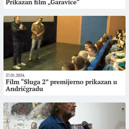
Prikazan film „Garavice“
27.01.2024.
Film “Sluga 2” premijerno prikazan u
Andrićgradu