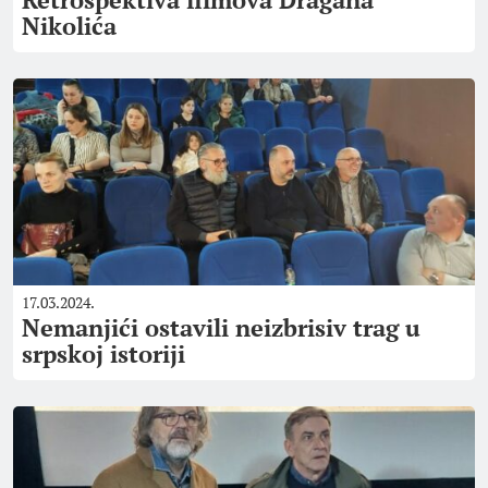
Nikolića
17.03.2024.
Nemanjići ostavili neizbrisiv trag u
srpskoj istoriji