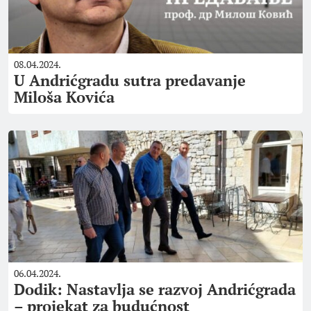
08.04.2024.
U Andrićgradu sutra predavanje
Miloša Kovića
06.04.2024.
Dodik: Nastavlja se razvoj Andrićgrada
– projekat za budućnost