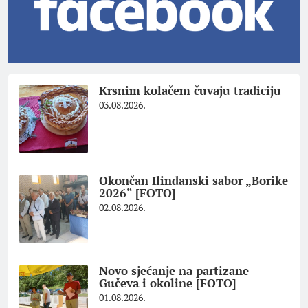
Krsnim kolačem čuvaju tradiciju
03.08.2026.
Okončan Ilindanski sabor „Borike
2026“ [FOTO]
02.08.2026.
Novo sjećanje na partizane
Gučeva i okoline [FOTO]
01.08.2026.