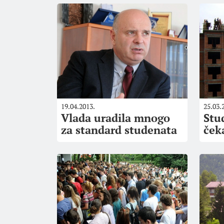
19.04.2013.
25.03.
Vlada uradila mnogo
Stu
za standard studenata
ček