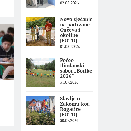
02.08.2026.
Novo sjećanje
na partizane
Gučeva i
okoline
[FOTO]
01.08.2026.
Počeo
Ilindanski
sabor „Borike
2026“
31.07.2026.
Slavlje u
Zakomu kod
Rogatice
[FOTO]
30.07.2026.