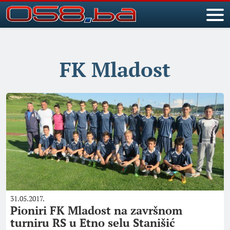
FK Mladost
31.05.2017.
Pioniri FK Mladost na završnom
turniru RS u Etno selu Stanišić