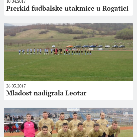
10.04.2017.
Prerkid fudbalske utakmice u Rogatici
26.03.2017.
Mladost nadigrala Leotar