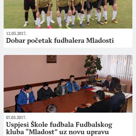
12.03.2017.
Dobar početak fudbalera Mladosti
07.03.2017.
Uspjesi Škole fudbala Fudbalskog
kluba “Mladost” uz novu upravu