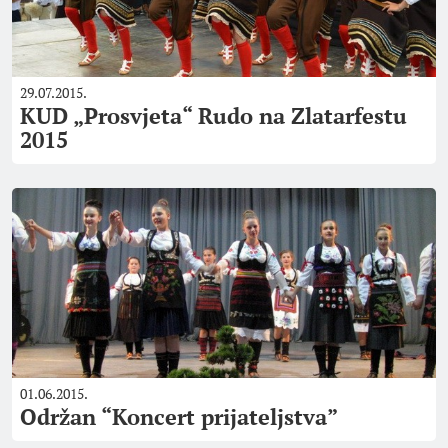
29.07.2015.
KUD „Prosvjeta“ Rudo na Zlatarfestu
2015
01.06.2015.
Održan “Koncert prijateljstva”