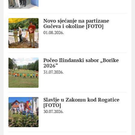
Novo sjećanje na partizane
Gučeva i okoline [FOTO]
01.08.2026.
Počeo Ilindanski sabor „Borike
2026“
31.07.2026.
Slavlje u Zakomu kod Rogatice
[FOTO]
30.07.2026.