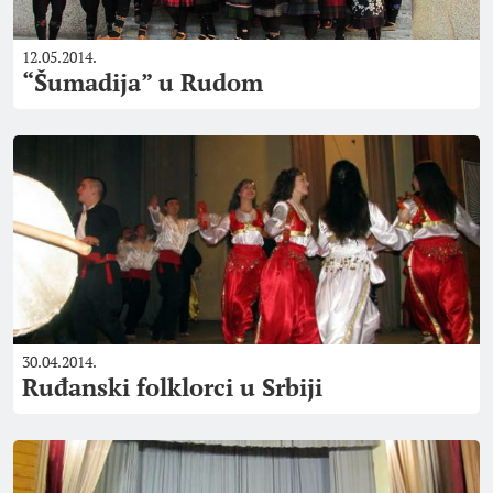
12.05.2014.
“Šumadija” u Rudom
30.04.2014.
Ruđanski folklorci u Srbiji