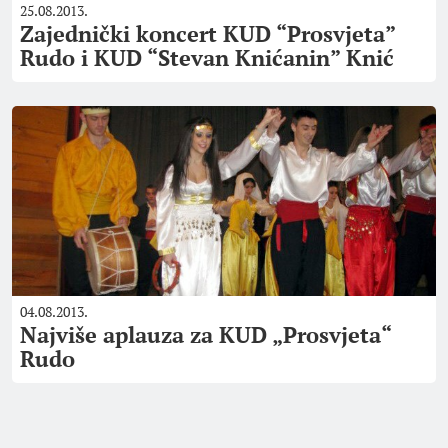
25.08.2013.
Zajednički koncert KUD “Prosvjeta”
Rudo i KUD “Stevan Knićanin” Knić
04.08.2013.
Najviše aplauza za KUD „Prosvjeta“
Rudo