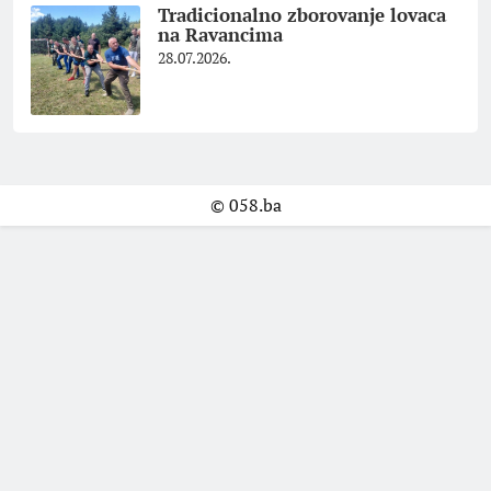
Tradicionalno zborovanje lovaca
na Ravancima
28.07.2026.
© 058.ba