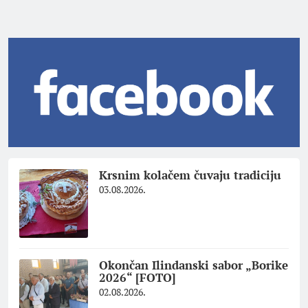
Krsnim kolačem čuvaju tradiciju
03.08.2026.
Okončan Ilindanski sabor „Borike
2026“ [FOTO]
02.08.2026.