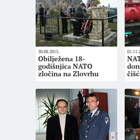
30.08.2013.
01.11.
Obilježenа 18-
NAT
godišnjicа NATO
don
zločinа nа Zlovrhu
čišć