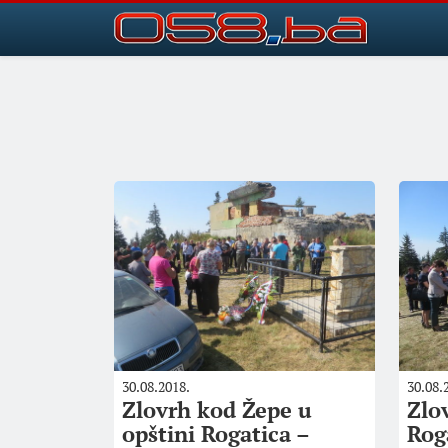
30.08.2018.
30.08.
Zlovrh kod Žepe u
Zlo
opštini Rogatica –
Rog