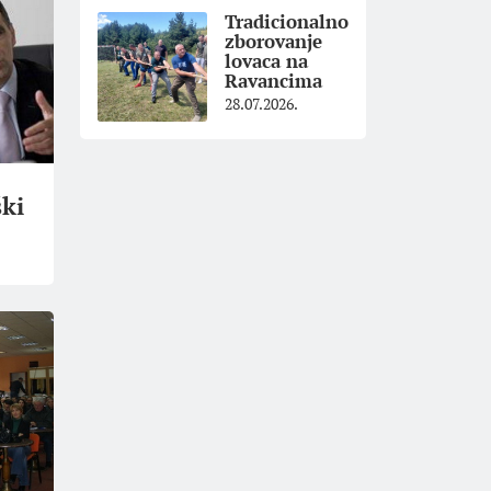
Tradicionalno
zborovanje
lovaca na
Ravancima
28.07.2026.
ški