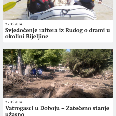
23.05.2014.
Svjedočenje raftera iz Rudog o drami u
okolini Bijeljine
23.05.2014.
Vatrogasci u Doboju – Zatečeno stanje
užasno