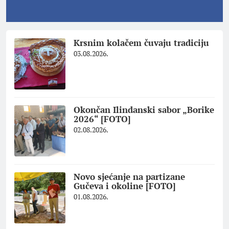
Krsnim kolačem čuvaju tradiciju
03.08.2026.
Okončan Ilindanski sabor „Borike
2026“ [FOTO]
02.08.2026.
Novo sjećanje na partizane
Gučeva i okoline [FOTO]
01.08.2026.