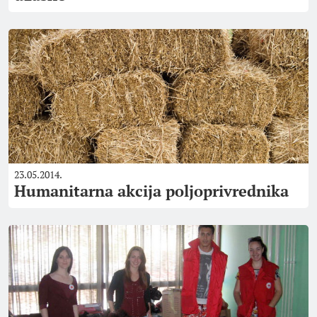
23.05.2014.
Humanitarna akcija poljoprivrednika