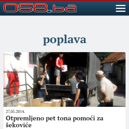
poplava
27.05.2014.
Otpremljeno pet tona pomoći za
šekoviće