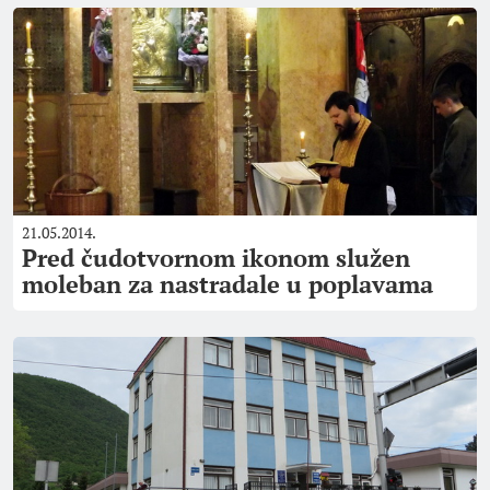
21.05.2014.
Pred čudotvornom ikonom služen
moleban za nastradale u poplavama