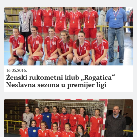
16.05.2016.
Ženski rukometni klub „Rogatica“ –
Neslavna sezona u premijer ligi