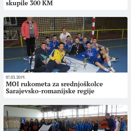
skupile 300 KM
07.03.2019.
MOI rukometa za srednjoškolce
Sarajevsko-romanijske regije