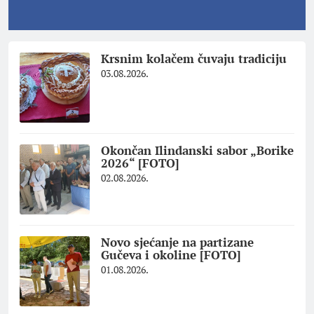
Krsnim kolačem čuvaju tradiciju
03.08.2026.
Okončan Ilindanski sabor „Borike
2026“ [FOTO]
02.08.2026.
Novo sjećanje na partizane
Gučeva i okoline [FOTO]
01.08.2026.