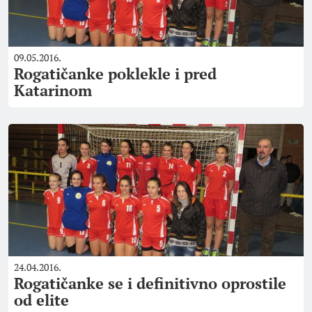
09.05.2016.
Rogatičanke poklekle i pred
Katarinom
24.04.2016.
Rogatičanke se i definitivno oprostile
od elite