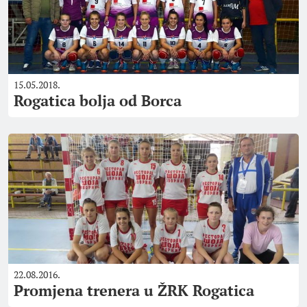
15.05.2018.
Rogatica bolja od Borca
22.08.2016.
Promjena trenera u ŽRK Rogatica