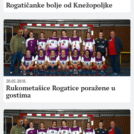
Rogatičanke bolje od Knežopoljke
20.05.2018.
Rukometašice Rogatice poražene u
gostima