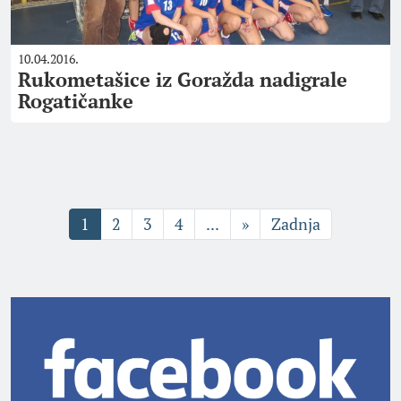
10.04.2016.
Rukometašice iz Goražda nadigrale
Rogatičanke
1
2
3
4
...
»
Zadnja