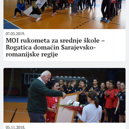
07.03.2019.
MOI rukometa za srednje škole –
Rogatica domaćin Sarajevsko-
romanijske regije
05.11.2018.