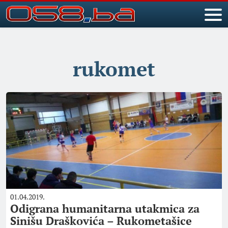
rukomet
01.04.2019.
Odigrana humanitarna utakmica za
Sinišu Draškovića – Rukometašice