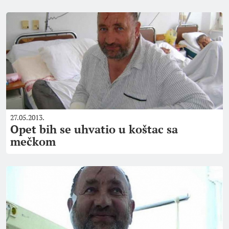
27.05.2013.
Opet bih se uhvatio u koštac sa
mečkom