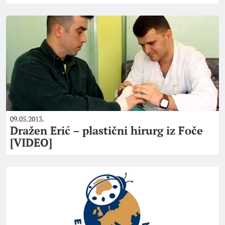
09.05.2013.
Dražen Erić – plastični hirurg iz Foče
[VIDEO]