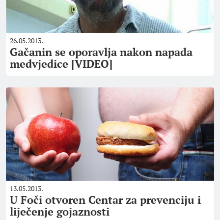
26.05.2013.
Gačanin se oporavlja nakon napada
medvjedice [VIDEO]
13.05.2013.
U Foči otvoren Centar za prevenciju i
liječenje gojaznosti