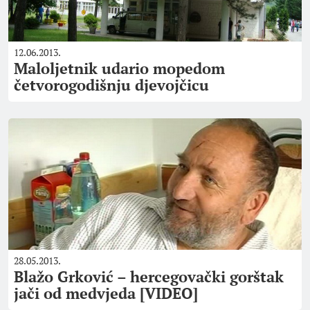
12.06.2013.
Maloljetnik udario mopedom
četvorogodišnju djevojčicu
28.05.2013.
Blažo Grković – hercegovački gorštak
jači od medvjeda [VIDEO]