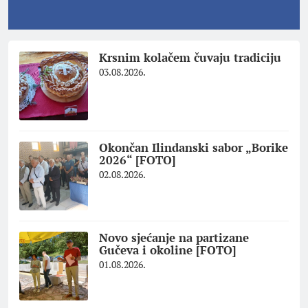
Krsnim kolačem čuvaju tradiciju
03.08.2026.
Okončan Ilindanski sabor „Borike
2026“ [FOTO]
02.08.2026.
Novo sjećanje na partizane
Gučeva i okoline [FOTO]
01.08.2026.