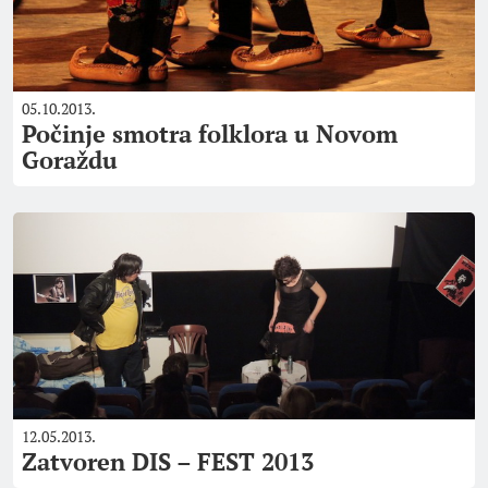
05.10.2013.
Počinje smotra folklora u Novom
Goraždu
12.05.2013.
Zatvoren DIS – FEST 2013