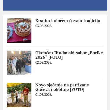
Krsnim kolačem čuvaju tradiciju
03.08.2026.
Okončan Ilindanski sabor „Borike
2026“ [FOTO]
02.08.2026.
Novo sjećanje na partizane
Gučeva i okoline [FOTO]
01.08.2026.