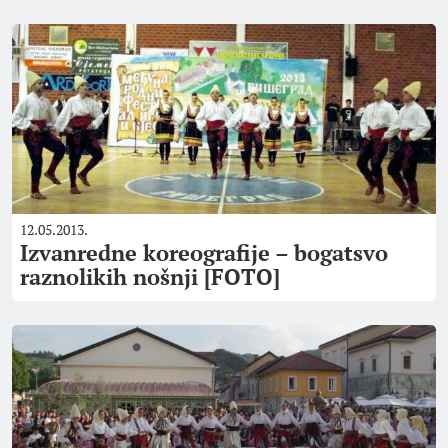
12.05.2013.
Izvanredne koreografije – bogatsvo
raznolikih nošnji [FOTO]