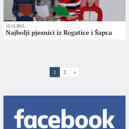
12.12.2012.
Najbolji pjesnici iz Rogatice i Šapca
1
2
»