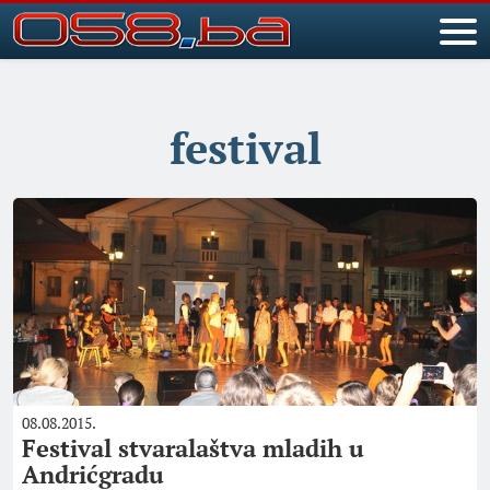
festival
08.08.2015.
Festival stvaralaštva mladih u
Andrićgradu