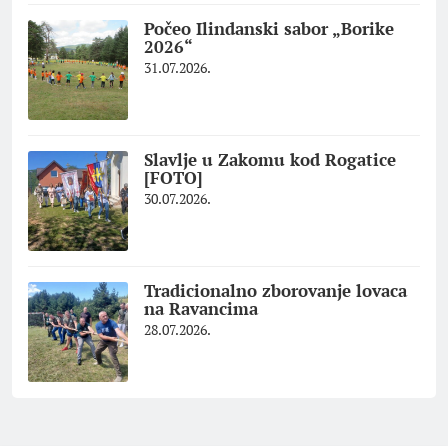
Počeo Ilindanski sabor „Borike
2026“
31.07.2026.
Slavlje u Zakomu kod Rogatice
[FOTO]
30.07.2026.
Tradicionalno zborovanje lovaca
na Ravancima
28.07.2026.