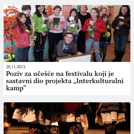
28.11.2013.
Poziv za učešće na festivalu koji je
sastavni dio projekta „Interkulturalni
kamp“