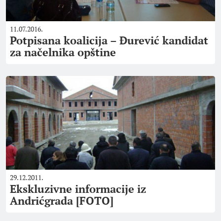
11.07.2016.
Potpisana koalicija – Đurević kandidat
za načelnika opštine
29.12.2011.
Ekskluzivne informacije iz
Andrićgrada [FOTO]