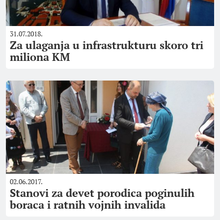
31.07.2018.
Za ulaganja u infrastrukturu skoro tri
miliona KM
02.06.2017.
Stanovi za devet porodica poginulih
boraca i ratnih vojnih invalida