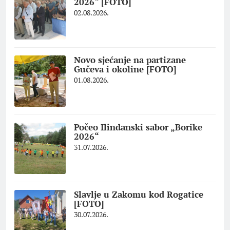
2026“ [FOTO]
02.08.2026.
Novo sjećanje na partizane
Gučeva i okoline [FOTO]
01.08.2026.
Počeo Ilindanski sabor „Borike
2026“
31.07.2026.
Slavlje u Zakomu kod Rogatice
[FOTO]
30.07.2026.