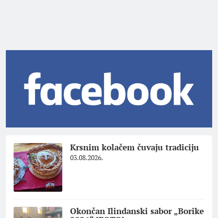
Krsnim kolačem čuvaju tradiciju
03.08.2026.
Okončan Ilindanski sabor „Borike