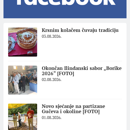
Krsnim kolačem čuvaju tradiciju
03.08.2026.
Okončan Ilindanski sabor „Borike
2026“ [FOTO]
02.08.2026.
Novo sjećanje na partizane
Gučeva i okoline [FOTO]
01.08.2026.