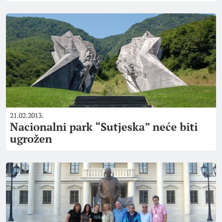
21.02.2013.
Nacionalni park “Sutjeska” neće biti
ugrožen