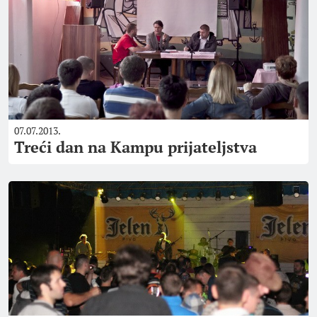
07.07.2013.
Treći dan na Kampu prijateljstva