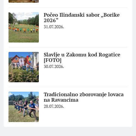
Počeo Ilindanski sabor „Borike
2026“
31.07.2026.
Slavlje u Zakomu kod Rogatice
[FOTO]
30.07.2026.
Tradicionalno zborovanje lovaca
na Ravancima
28.07.2026.