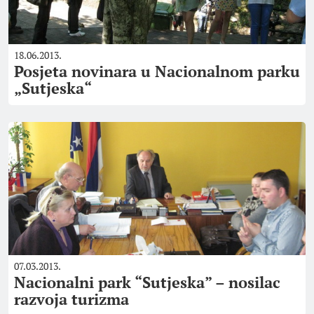
18.06.2013.
Posjeta novinara u Nacionalnom parku
„Sutjeska“
07.03.2013.
Nacionalni park “Sutjeska” – nosilac
razvoja turizma