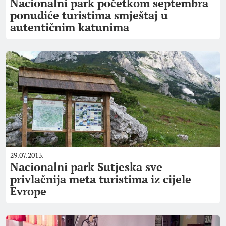
Nacionalni park početkom septembra
ponudiće turistima smještaj u
autentičnim katunima
29.07.2013.
Nacionalni park Sutjeska sve
privlačnija meta turistima iz cijele
Evrope