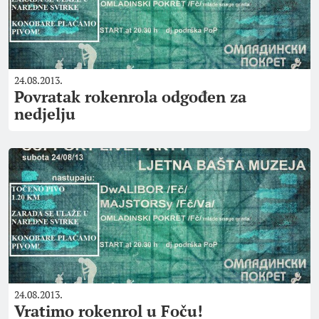
24.08.2013.
Povratak rokenrola odgođen za
nedjelju
24.08.2013.
Vratimo rokenrol u Foču!