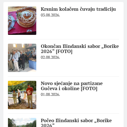
Krsnim kolačem čuvaju tradiciju
03.08.2026.
Okončan Ilindanski sabor „Borike
2026“ [FOTO]
02.08.2026.
Novo sjećanje na partizane
Gučeva i okoline [FOTO]
01.08.2026.
Počeo Ilindanski sabor „Borike
2026“