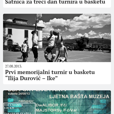
Satnica za treći dan turnira u basketu
27.08.2013.
Prvi memorijalni turnir u basketu
“Ilija Đurović – Ike”