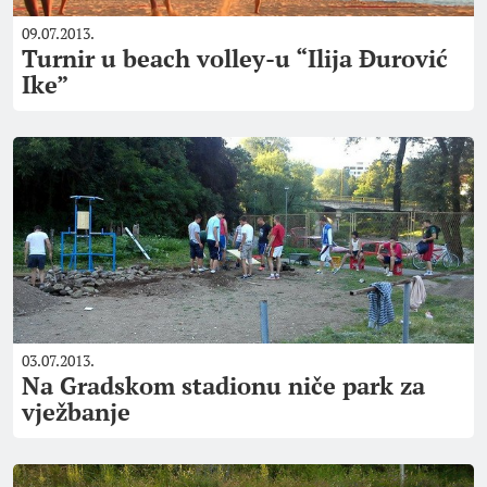
09.07.2013.
Turnir u beach volley-u “Ilija Đurović
Ike”
03.07.2013.
Na Gradskom stadionu niče park za
vježbanje