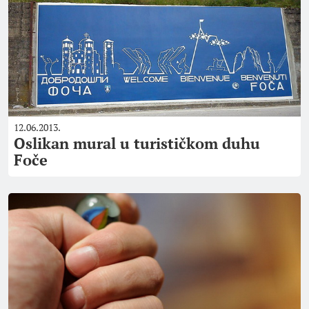
12.06.2013.
Oslikan mural u turističkom duhu
Foče