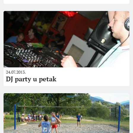
24.07.2013.
DJ party u petak