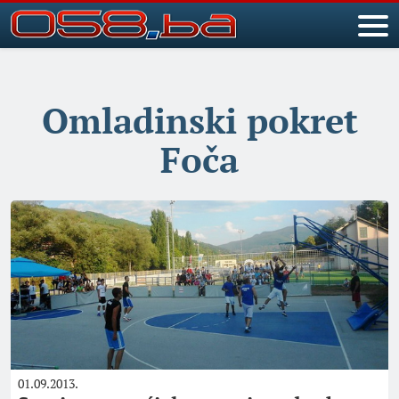
Omladinski pokret
Foča
01.09.2013.