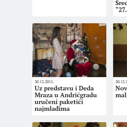
Sre
“27
30.12.2015.
30.12.
Uz predstavu i Deda
Nov
Mraza u Andrićgradu
mal
uručeni paketići
najmlađima