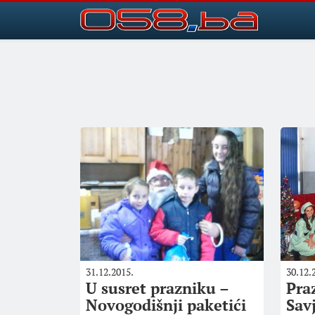
31.12.2015.
30.12.
U susret prazniku –
Pra
Novogodišnji paketići
Sav