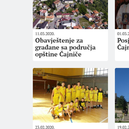
11.03.2020.
01.03.
Obavještenje za
Pos
građane sa područja
Čaj
opštine Čajniče
23.02.2020.
19.02.