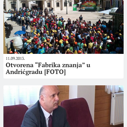
11.09.2013.
Otvorena “Fabrika znanja” u
Andrićgradu [FOTO]