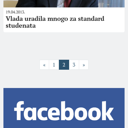
19.04.2013.
Vlada uradila mnogo za standard
studenata
«
1
2
3
»