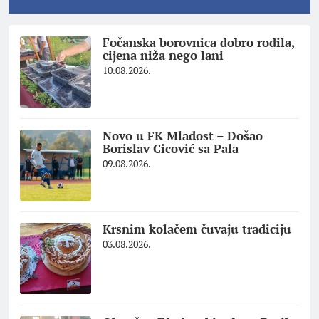
Fočanska borovnica dobro rodila,
cijena niža nego lani
10.08.2026.
Novo u FK Mladost – Došao
Borislav Cicović sa Pala
09.08.2026.
Krsnim kolačem čuvaju tradiciju
03.08.2026.