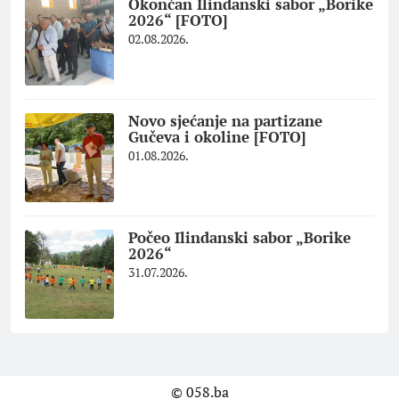
Okončan Ilindanski sabor „Borike
2026“ [FOTO]
02.08.2026.
Novo sjećanje na partizane
Gučeva i okoline [FOTO]
01.08.2026.
Počeo Ilindanski sabor „Borike
2026“
31.07.2026.
© 058.ba