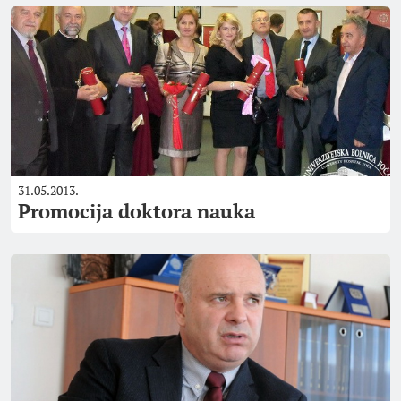
31.05.2013.
Promocija doktora nauka