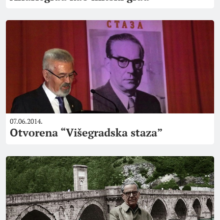
07.06.2014.
Otvorena “Višegradska staza”