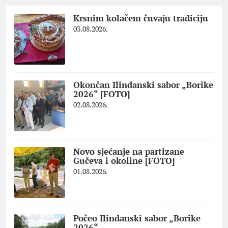
Krsnim kolačem čuvaju tradiciju
03.08.2026.
Okončan Ilindanski sabor „Borike
2026“ [FOTO]
02.08.2026.
Novo sjećanje na partizane
Gučeva i okoline [FOTO]
01.08.2026.
Počeo Ilindanski sabor „Borike
2026“