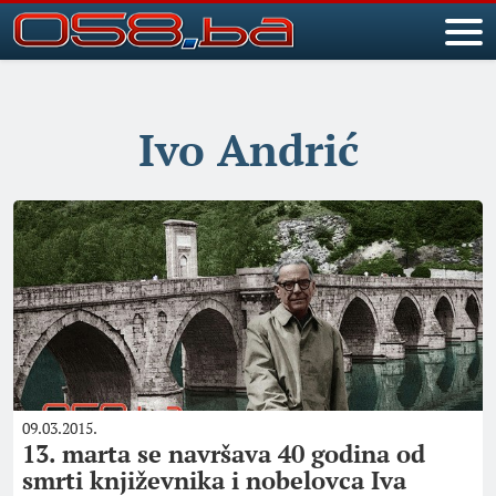
Ivo Andrić
09.03.2015.
13. marta se navršava 40 godina od
smrti književnika i nobelovca Iva