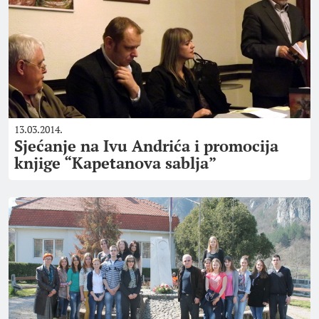
13.03.2014.
Sjećanje na Ivu Andrića i promocija
knjige “Kapetanova sablja”