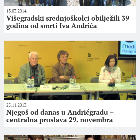
13.03.2014.
Višegradski srednjoškolci obilježili 39
godina od smrti Iva Andrića
25.11.2013.
Njegoš od danas u Andrićgradu –
centralna proslava 29. novembra