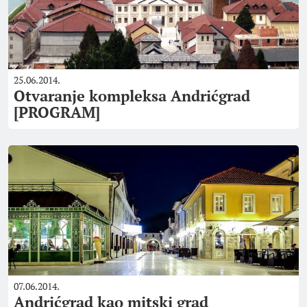
25.06.2014.
Otvaranje kompleksa Andrićgrad
[PROGRAM]
07.06.2014.
Andrićgrad kao mitski grad