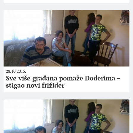
28.10.2015.
Sve više građana pomaže Doderima –
stigao novi frižider