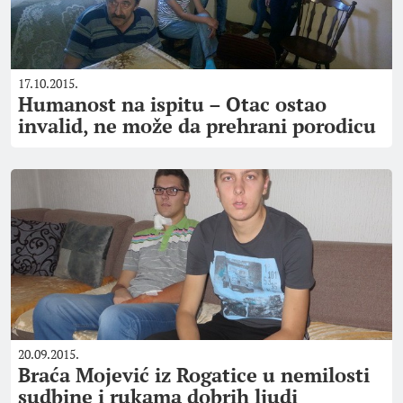
17.10.2015.
Humanost na ispitu – Otac ostao
invalid, ne može da prehrani porodicu
20.09.2015.
Braća Mojević iz Rogatice u nemilosti
sudbine i rukama dobrih ljudi