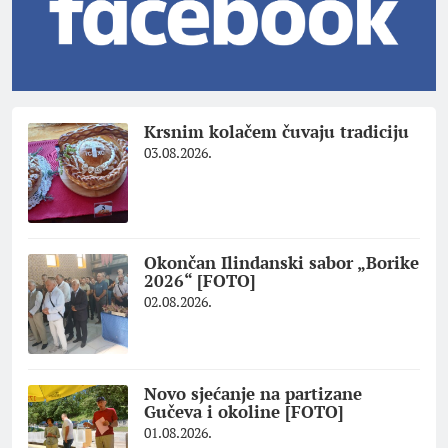
Krsnim kolačem čuvaju tradiciju
03.08.2026.
Okončan Ilindanski sabor „Borike
2026“ [FOTO]
02.08.2026.
Novo sjećanje na partizane
Gučeva i okoline [FOTO]
01.08.2026.