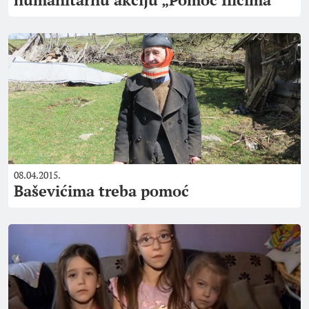
08.04.2015.
Baševićima treba pomoć