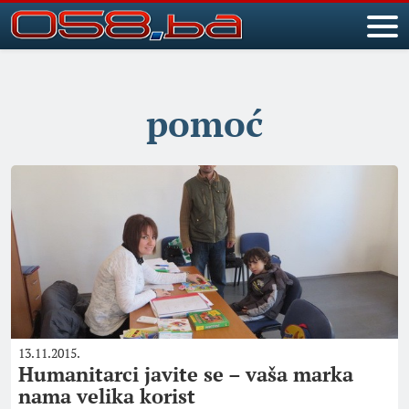
pomoć
13.11.2015.
Humanitarci javite se – vaša marka
nama velika korist