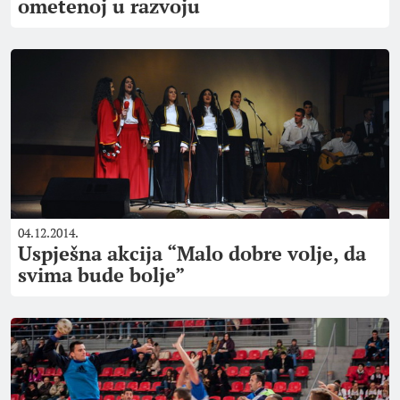
ometenoj u razvoju
04.12.2014.
Uspješna akcija “Malo dobre volje, da
svima bude bolje”