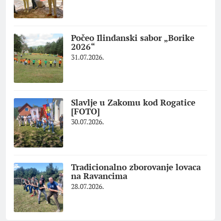
Počeo Ilindanski sabor „Borike
2026“
31.07.2026.
Slavlje u Zakomu kod Rogatice
[FOTO]
30.07.2026.
Tradicionalno zborovanje lovaca
na Ravancima
28.07.2026.