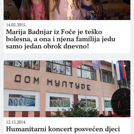
14.02.2015.
Marija Badnjar iz Foče je teško
bolesna, a ona i njena familija jedu
samo jedan obrok dnevno!
12.12.2014.
Humanitarni koncert posvećen djeci