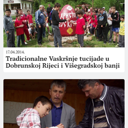
17.04.2014.
Tradicionalne Vaskršnje tucijade u
Dobrunskoj Rijeci i Višegradskoj banji