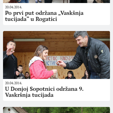
20.04.2014.
Po prvi put održana „Vaskšnja
tucijada“ u Rogatici
20.04.2014.
U Donjoj Sopotnici održana 9.
Vaskršnja tucijada