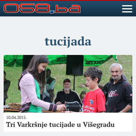
tucijada
10.04.2015.
Tri Varkršnje tucijade u Višegradu