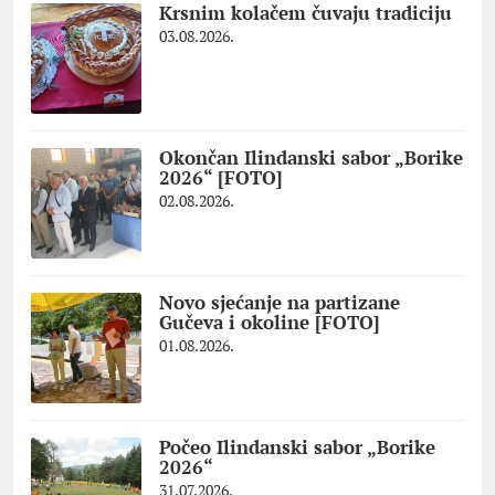
Krsnim kolačem čuvaju tradiciju
03.08.2026.
Okončan Ilindanski sabor „Borike
2026“ [FOTO]
02.08.2026.
Novo sjećanje na partizane
Gučeva i okoline [FOTO]
01.08.2026.
Počeo Ilindanski sabor „Borike
2026“
31.07.2026.