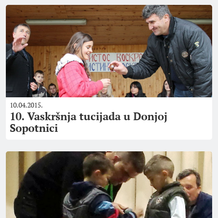
10.04.2015.
10. Vaskršnja tucijada u Donjoj
Sopotnici