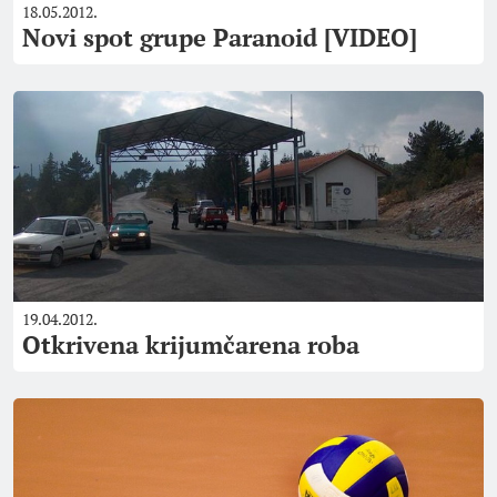
18.05.2012.
Novi spot grupe Paranoid [VIDEO]
19.04.2012.
Otkrivena krijumčarena roba