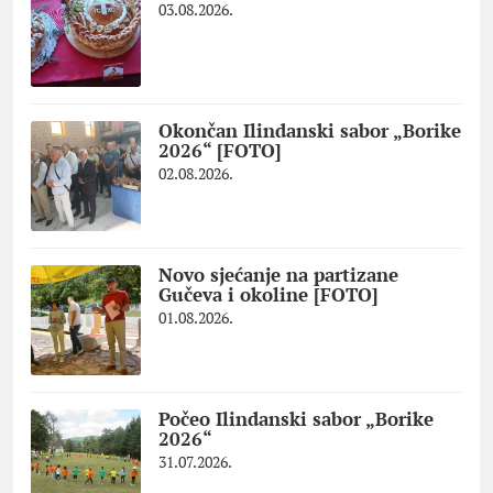
03.08.2026.
Okončan Ilindanski sabor „Borike
2026“ [FOTO]
02.08.2026.
Novo sjećanje na partizane
Gučeva i okoline [FOTO]
01.08.2026.
Počeo Ilindanski sabor „Borike
2026“
31.07.2026.