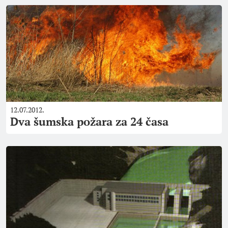
12.07.2012.
Dva šumska požara za 24 časa