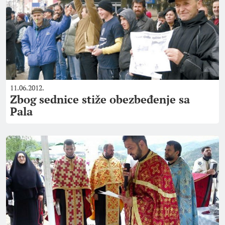
11.06.2012.
Zbog sednice stiže obezbeđenje sa
Pala