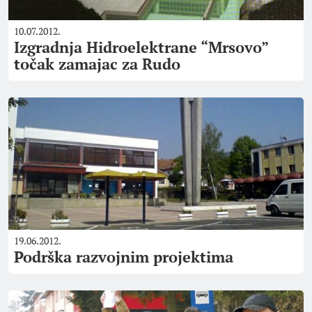
10.07.2012.
Izgradnja Hidroelektrane “Mrsovo”
točak zamajac za Rudo
19.06.2012.
Podrška razvojnim projektima