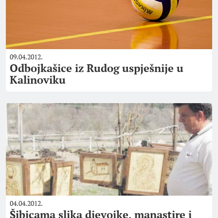
09.04.2012.
Odbojkašice iz Rudog uspješnije u
Kalinoviku
04.04.2012.
Šibicama slika djevojke, manastire i