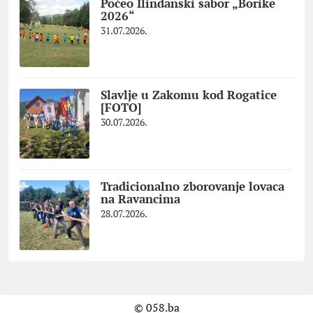
Počeo Ilindanski sabor „Borike
2026“
31.07.2026.
Slavlje u Zakomu kod Rogatice
[FOTO]
30.07.2026.
Tradicionalno zborovanje lovaca
na Ravancima
28.07.2026.
© 058.ba