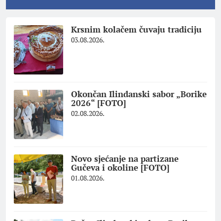
Krsnim kolačem čuvaju tradiciju
03.08.2026.
Okončan Ilindanski sabor „Borike
2026“ [FOTO]
02.08.2026.
Novo sjećanje na partizane
Gučeva i okoline [FOTO]
01.08.2026.