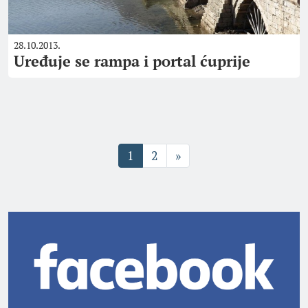
28.10.2013.
Uređuje se rampa i portal ćuprije
1
2
»