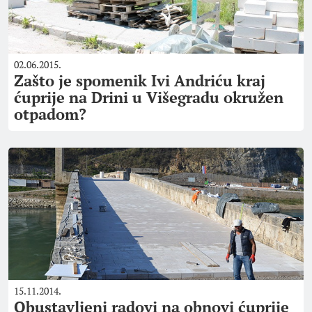
02.06.2015.
Zašto je spomenik Ivi Andriću kraj
ćuprije na Drini u Višegradu okružen
otpadom?
15.11.2014.
Obustavljeni radovi na obnovi ćuprije