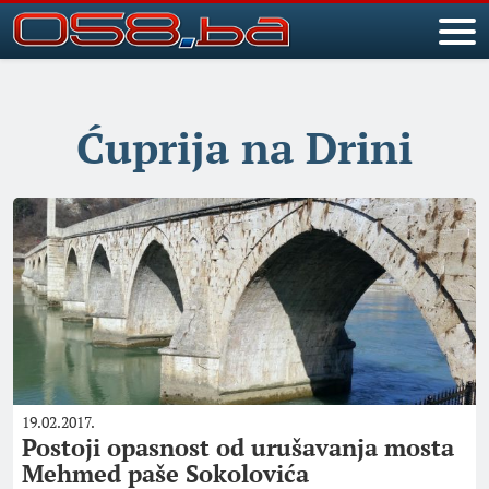
Ćuprija na Drini
19.02.2017.
Postoji opasnost od urušavanja mosta
Mehmed paše Sokolovića