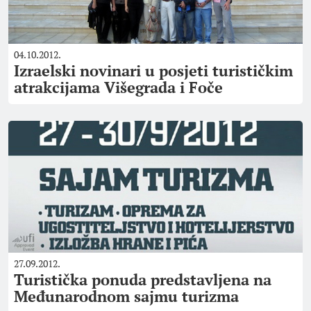
04.10.2012.
Izraelski novinari u posjeti turističkim
atrakcijama Višegrada i Foče
27.09.2012.
Turistička ponuda predstavljena na
Međunarodnom sajmu turizma