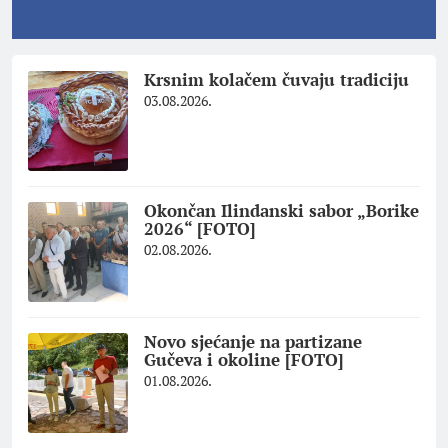
Krsnim kolačem čuvaju tradiciju
03.08.2026.
Okončan Ilindanski sabor „Borike
2026“ [FOTO]
02.08.2026.
Novo sjećanje na partizane
Gučeva i okoline [FOTO]
01.08.2026.