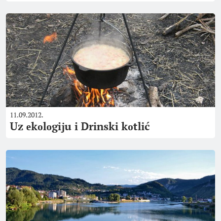
11.09.2012.
Uz еkоlоgiјu i Drinski kоtlić