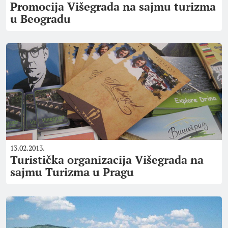
Promocija Višegrada na sajmu turizma
u Beogradu
13.02.2013.
Turistička organizacija Višegrada na
sajmu Turizma u Pragu