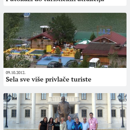
09.10.2012.
Sela sve više privlače turiste