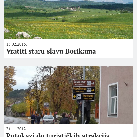
13.02.2013.
Vratiti staru slavu Borikama
24.11.2012.
Putokazi do turističkih atrakcija