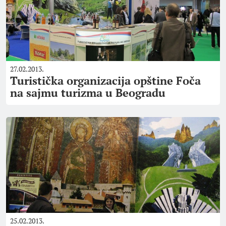
27.02.2013.
Turistička organizacija opštine Foča
na sajmu turizma u Beogradu
25.02.2013.