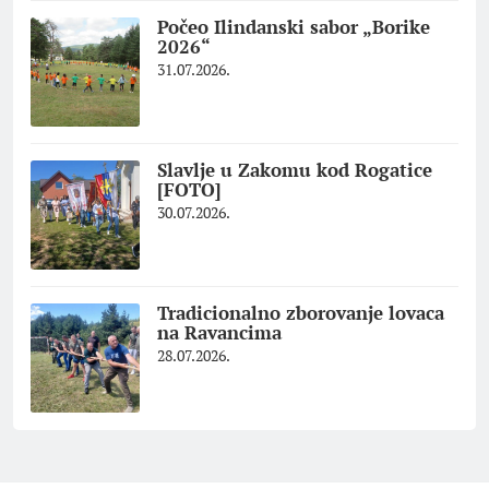
Počeo Ilindanski sabor „Borike
2026“
31.07.2026.
Slavlje u Zakomu kod Rogatice
[FOTO]
30.07.2026.
Tradicionalno zborovanje lovaca
na Ravancima
28.07.2026.