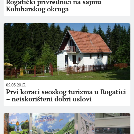
Rogatički privrednici na sajmu
Kolubarskog okruga
05.03.2013.
Prvi koraci seoskog turizma u Rogatici
– neiskorišteni dobri uslovi