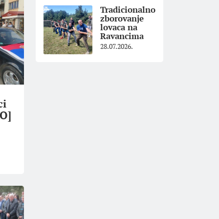
Tradicionalno
zborovanje
lovaca na
Ravancima
28.07.2026.
ci
TO]