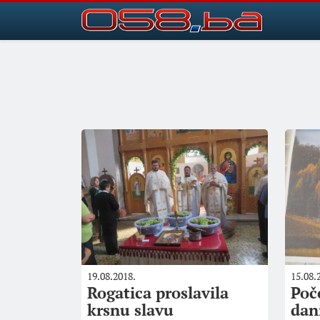
19.08.2018.
15.08.
Rogatica proslavila
Poč
krsnu slavu
dan